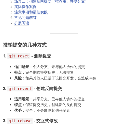
场景二：创建反向提交（推荐用于共享分支）
实际操作案例
注意事项和最佳实践
常见问题解答
扩展阅读
撤销提交的几种方式
1.
- 删除提交
git reset
适用场景
：个人分支、未与他人协作的提交
特点
：完全删除提交历史，无法恢复
风险
：如果其他人已基于该提交开发，会造成冲突
2.
- 创建反向提交
git revert
适用场景
：共享分支、已与他人协作的提交
特点
：保留提交历史，创建新的反向提交
优势
：安全，不会影响其他开发者
3.
- 交互式修改
git rebase