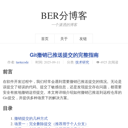
BER分博客
一个潇洒的博客
首页
关于
友链
Git撤销已推送提交的完整指南
作者:
taotecode
时间:
2025-09-11
分类:
技术研究
👁️ 4925 次阅读
前言
在软件开发过程中，我们经常会遇到需要撤销已推送提交的情况。无论是
误提交了错误的代码、提交了敏感信息，还是发现提交存在问题，都需要
安全有效地撤销这些提交。本文将详细介绍如何撤销已推送到远程仓库的
Git提交，并提供多种场景下的解决方案。
目录
撤销提交的几种方式
场景一：完全删除提交（推荐用于个人分支）