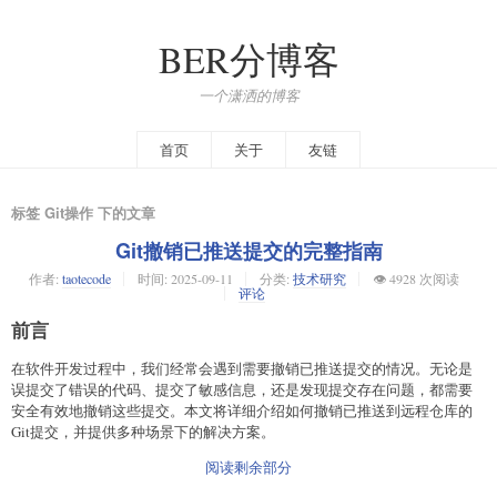
BER分博客
一个潇洒的博客
首页
关于
友链
标签 Git操作 下的文章
Git撤销已推送提交的完整指南
作者:
taotecode
时间:
2025-09-11
分类:
技术研究
👁️ 4928 次阅读
评论
前言
在软件开发过程中，我们经常会遇到需要撤销已推送提交的情况。无论是
误提交了错误的代码、提交了敏感信息，还是发现提交存在问题，都需要
安全有效地撤销这些提交。本文将详细介绍如何撤销已推送到远程仓库的
Git提交，并提供多种场景下的解决方案。
阅读剩余部分