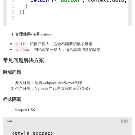
合理使用v-if和v-show
：切换开销大，适合不频繁切换的场景
v-if
：初始渲染开销大，适合频繁切换的场景
v-show
常见问题解决方案
跨域问题
开发环境：配置webpack devServer代理
生产环境：Nginx反向代理或后端设置CORS
样式隔离
Scoped CSS