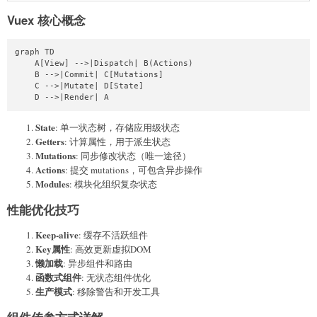
Vuex 核心概念
graph TD

    A[View] -->|Dispatch| B(Actions)

    B -->|Commit| C[Mutations]

    C -->|Mutate| D[State]

State
: 单一状态树，存储应用级状态
Getters
: 计算属性，用于派生状态
Mutations
: 同步修改状态（唯一途径）
Actions
: 提交 mutations，可包含异步操作
Modules
: 模块化组织复杂状态
性能优化技巧
Keep-alive
: 缓存不活跃组件
Key属性
: 高效更新虚拟DOM
懒加载
: 异步组件和路由
函数式组件
: 无状态组件优化
生产模式
: 移除警告和开发工具