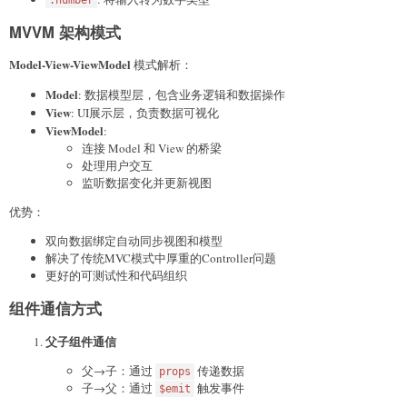
MVVM 架构模式
Model-View-ViewModel
模式解析：
Model
: 数据模型层，包含业务逻辑和数据操作
View
: UI展示层，负责数据可视化
ViewModel
:
连接 Model 和 View 的桥梁
处理用户交互
监听数据变化并更新视图
优势：
双向数据绑定自动同步视图和模型
解决了传统MVC模式中厚重的Controller问题
更好的可测试性和代码组织
组件通信方式
父子组件通信
父→子：通过
传递数据
props
子→父：通过
触发事件
$emit