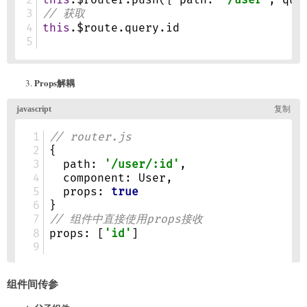
Props解耦
组件间传参