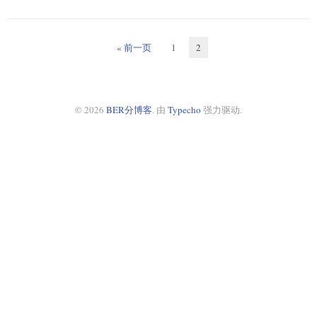
« 前一页
1
2
© 2026
BER分博客
. 由
Typecho
强力驱动.